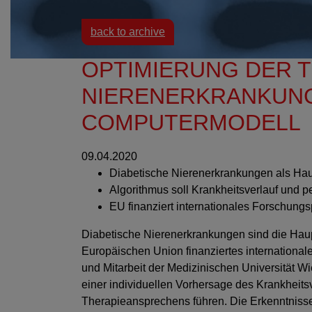
back to archive
OPTIMIERUNG DER T
NIERENERKRANKUN
COMPUTERMODELL
09.04.2020
Diabetische Nierenerkrankungen als Hau
Algorithmus soll Krankheitsverlauf und 
EU finanziert internationales Forschungs
Diabetische Nierenerkrankungen sind die Haup
Europäischen Union finanziertes international
und Mitarbeit der Medizinischen Universität Wi
einer individuellen Vorhersage des Krankheits
Therapieansprechens führen. Die Erkenntniss