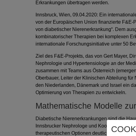
Erkrankungen übertragen werden.
Innsbruck, Wien, 09.04.2020: Ein international
von der Europäischen Union finanzierte F&E-P
von diabetischer Nierenerkrankung“. Dem aus
kombinatorischer Therapien bei komplexen Erkr
internationale Forschungsinitiative unter 50 B
Ziel des F&E-Projekts, das von Gert Mayer, Dire
Nephrologie und Hypertensiologie an der Medizi
zusammen mit Teams aus Österreich (emergen
Oberbauer, Leiter der Klinischen Abteilung fü
den Niederlanden, Dänemark und Israel ein da
Optimierung von Therapien zu entwickeln.
Mathematische Modelle zu
Diabetische Nierenerkrankungen sind die Haupt
Innsbrucker Nephrologe und Koordinator des Pr
COOK
therapeutischen Optionen deutlich verbessert 