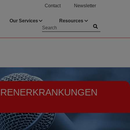
Contact
Newsletter
Our Services
Resources
Submit
Searchword
IERENERKRANKUNGEN