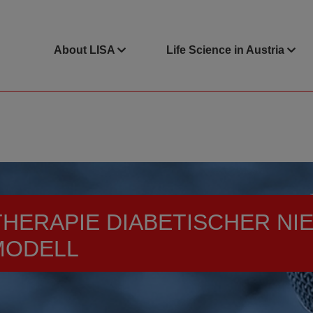
About LISA
Life Science in Austria
THERAPIE DIABETISCHER N
MODELL