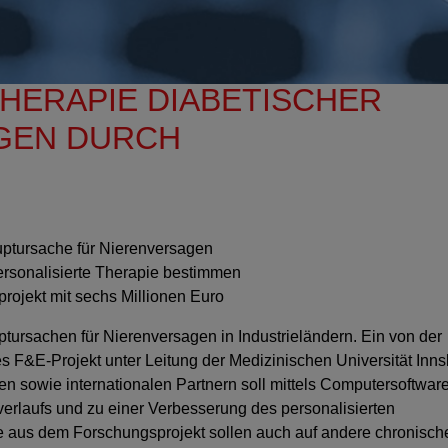
HERAPIE DIABETISCHER
GEN DURCH
ptursache für Nierenversagen
personalisierte Therapie bestimmen
projekt mit sechs Millionen Euro
tursachen für Nierenversagen in Industrieländern. Ein von der
es F&E-Projekt unter Leitung der Medizinischen Universität Inn
en sowie internationalen Partnern soll mittels Computersoftwar
verlaufs und zu einer Verbesserung des personalisierten
e aus dem Forschungsprojekt sollen auch auf andere chronisch