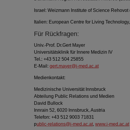
Israel: Weizmann Institute of Science Rehovot
Italien: European Centre for Living Technology
Für Rückfragen:
Univ.-Prof. Dr.Gert Mayer
Universitätsklinik für Innere Medizin IV
Tel.: +43 512 504 25855
E-Mail:
gert.mayer@i-med.ac.at
Medienkontakt:
Medizinische Universität Innsbruck
Abteilung Public Relations und Medien
David Bullock
Innrain 52, 6020 Innsbruck, Austria
Telefon: +43 512 9003 71831
p
ublic-relations@i-med.ac.at
,
www.i-med.ac.at