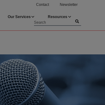
Contact
Newsletter
Our Services
Resources
Submit
Searchword