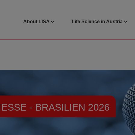
About LISA
Life Science in Austria
ESSE - BRASILIEN 2026