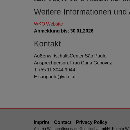
Weitere Informationen und
WKO Website
Anmeldung bis: 30.01.2026
Kontakt
AußenwirtschaftsCenter São Paulo
Ansprechperson: Frau Carla Genovez
T +55 11 3044 9944
E saopaulo@wko.at
Imprint
Contact
Privacy Policy
Austria Wirtschaftsservice Gesellschaft mbH, Rechte Wie