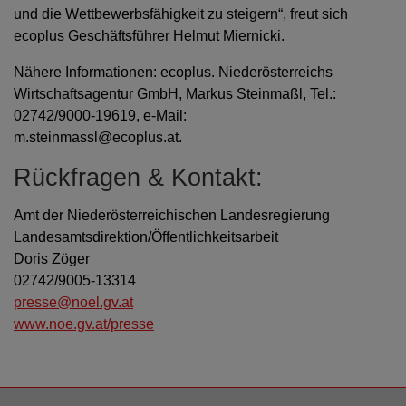
und die Wettbewerbsfähigkeit zu steigern“, freut sich
ecoplus Geschäftsführer Helmut Miernicki.
Nähere Informationen: ecoplus. Niederösterreichs
Wirtschaftsagentur GmbH, Markus Steinmaßl, Tel.:
02742/9000-19619, e-Mail:
m.steinmassl@ecoplus.at.
Rückfragen & Kontakt:
Amt der Niederösterreichischen Landesregierung
Landesamtsdirektion/Öffentlichkeitsarbeit
Doris Zöger
02742/9005-13314
presse@noel.gv.at
www.noe.gv.at/presse