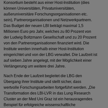
Konsortium besteht aus einer Host-Institution (dies
können Universitäten, Privatuniversitäten,
außeruniversitäre Forschungsorganisationen etc.
sein), Partnerorganisationen und Netzwerkpartnern.
Das Budget der neuen LBI beträgt maximal 1,5
Millionen Euro pro Jahr, welches zu 80 Prozent von
der Ludwig Boltzmann Gesellschaft und zu 20 Prozent
von den Partnerorganisationen finanziert wird. Die
Institute werden innerhalb einer Host-Institution
eingerichtet und von der LBG verwaltet. Die Laufzeit ist
auf sieben Jahre angelegt, mit der Möglichkeit einer
Verlängerung um weitere drei Jahre.
Nach Ende der Laufzeit begleitet die LBG den
Übergang ihrer Institute und stellt sicher, dass
wertvolle Forschungsarbeiten fortgeführt werden. „Die
Transformation des LBI-LVR in das Lung Research
Cluster an der Med Uni Graz ist ein herausragendes
Beispiel für erfolgreiche wissenschaftliche