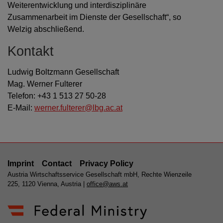
Weiterentwicklung und interdisziplinäre
Zusammenarbeit im Dienste der Gesellschaft“, so
Welzig abschließend.
Kontakt
Ludwig Boltzmann Gesellschaft
Mag. Werner Fulterer
Telefon: +43 1 513 27 50-28
E-Mail:
werner.fulterer@lbg.ac.at
Imprint
Contact
Privacy Policy
Austria Wirtschaftsservice Gesellschaft mbH, Rechte Wienzeile
225, 1120 Vienna, Austria |
office@aws.at