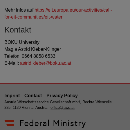
Mehr Infos auf
https://eit.europa.eu/our-activities/call-
for-eit-communities/eit-water
Kontakt
BOKU University
Mag.a Astrid Kleber-Klinger
Telefon: 0664 8858 6533
E-Mail:
astrid.kleber@boku.ac.at
Imprint
Contact
Privacy Policy
Austria Wirtschaftsservice Gesellschaft mbH, Rechte Wienzeile
225, 1120 Vienna, Austria |
office@aws.at