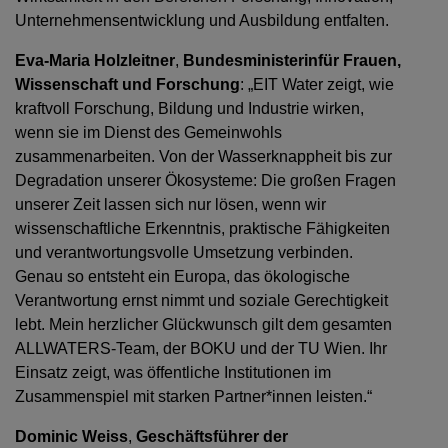
Unternehmensentwicklung und Ausbildung entfalten.
Eva-Maria Holzleitner
,
Bundesministerin
für Frauen,
Wissenschaft und Forschung
: „EIT Water zeigt, wie
kraftvoll Forschung, Bildung und Industrie wirken,
wenn sie im Dienst des Gemeinwohls
zusammenarbeiten. Von der Wasserknappheit bis zur
Degradation unserer Ökosysteme: Die großen Fragen
unserer Zeit lassen sich nur lösen, wenn wir
wissenschaftliche Erkenntnis, praktische Fähigkeiten
und verantwortungsvolle Umsetzung verbinden.
Genau so entsteht ein Europa, das ökologische
Verantwortung ernst nimmt und soziale Gerechtigkeit
lebt. Mein herzlicher Glückwunsch gilt dem gesamten
ALLWATERS-Team, der BOKU und der TU Wien. Ihr
Einsatz zeigt, was öffentliche Institutionen im
Zusammenspiel mit starken Partner*innen leisten.“
Dominic Weiss
,
Geschäftsführer der