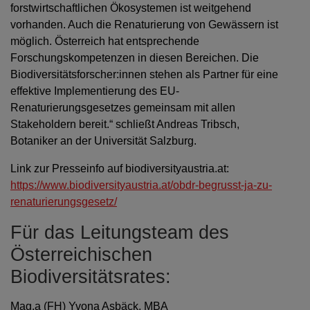
forstwirtschaftlichen Ökosystemen ist weitgehend
vorhanden. Auch die Renaturierung von Gewässern ist
möglich. Österreich hat entsprechende
Forschungskompetenzen in diesen Bereichen. Die
Biodiversitätsforscher:innen stehen als Partner für eine
effektive Implementierung des EU-
Renaturierungsgesetzes gemeinsam mit allen
Stakeholdern bereit.“ schließt Andreas Tribsch,
Botaniker an der Universität Salzburg.
Link zur Presseinfo auf biodiversityaustria.at:
https://www.biodiversityaustria.at/obdr-begrusst-ja-zu-
renaturierungsgesetz/
Für das Leitungsteam des
Österreichischen
Biodiversitätsrates:
Mag.a (FH) Yvona Asbäck, MBA