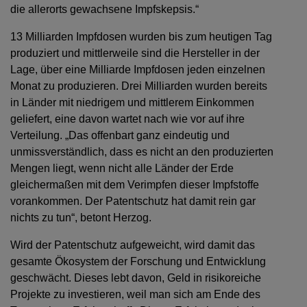
die allerorts gewachsene Impfskepsis.“
13 Milliarden Impfdosen wurden bis zum heutigen Tag
produziert und mittlerweile sind die Hersteller in der
Lage, über eine Milliarde Impfdosen jeden einzelnen
Monat zu produzieren. Drei Milliarden wurden bereits
in Länder mit niedrigem und mittlerem Einkommen
geliefert, eine davon wartet nach wie vor auf ihre
Verteilung. „Das offenbart ganz eindeutig und
unmissverständlich, dass es nicht an den produzierten
Mengen liegt, wenn nicht alle Länder der Erde
gleichermaßen mit dem Verimpfen dieser Impfstoffe
vorankommen. Der Patentschutz hat damit rein gar
nichts zu tun“, betont Herzog.
Wird der Patentschutz aufgeweicht, wird damit das
gesamte Ökosystem der Forschung und Entwicklung
geschwächt. Dieses lebt davon, Geld in risikoreiche
Projekte zu investieren, weil man sich am Ende des