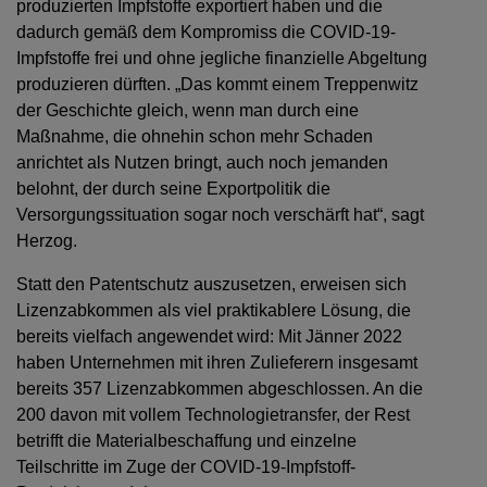
produzierten Impfstoffe exportiert haben und die
dadurch gemäß dem Kompromiss die COVID-19-
Impfstoffe frei und ohne jegliche finanzielle Abgeltung
produzieren dürften. „Das kommt einem Treppenwitz
der Geschichte gleich, wenn man durch eine
Maßnahme, die ohnehin schon mehr Schaden
anrichtet als Nutzen bringt, auch noch jemanden
belohnt, der durch seine Exportpolitik die
Versorgungssituation sogar noch verschärft hat“, sagt
Herzog.
Statt den Patentschutz auszusetzen, erweisen sich
Lizenzabkommen als viel praktikablere Lösung, die
bereits vielfach angewendet wird: Mit Jänner 2022
haben Unternehmen mit ihren Zulieferern insgesamt
bereits 357 Lizenzabkommen abgeschlossen. An die
200 davon mit vollem Technologietransfer, der Rest
betrifft die Materialbeschaffung und einzelne
Teilschritte im Zuge der COVID-19-Impfstoff-