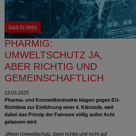
Resources
News
back to news
PHARMIG:
UMWELTSCHUTZ JA,
ABER RICHTIG UND
GEMEINSCHAFTLICH
13.03.2025
Pharma- und Kosmetikindustrie klagen gegen EU-
Richtlinie zur Einführung einer 4. Klärstufe, weil
dabei das Prinzip der Fairness völlig außer Acht
gelassen wird.
„Wenn Umweltschutz, dann richtig und nicht auf