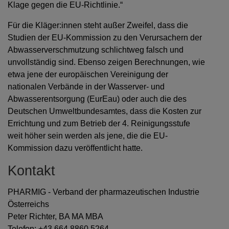
Klage gegen die EU-Richtlinie.“
Für die Kläger:innen steht außer Zweifel, dass die
Studien der EU-Kommission zu den Verursachern der
Abwasserverschmutzung schlichtweg falsch und
unvollständig sind. Ebenso zeigen Berechnungen, wie
etwa jene der europäischen Vereinigung der
nationalen Verbände in der Wasserver- und
Abwasserentsorgung (EurEau) oder auch die des
Deutschen Umweltbundesamtes, dass die Kosten zur
Errichtung und zum Betrieb der 4. Reinigungsstufe
weit höher sein werden als jene, die die EU-
Kommission dazu veröffentlicht hatte.
Kontakt
PHARMIG - Verband der pharmazeutischen Industrie
Österreichs
Peter Richter, BA MA MBA
Telefon: +43 664 8860 5264