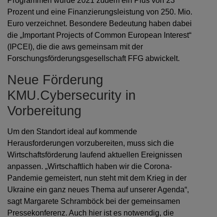
Programmen wurde 2021 zudem ein Plus von 23
Prozent und eine Finanzierungsleistung von 250. Mio.
Euro verzeichnet. Besondere Bedeutung haben dabei
die „Important Projects of Common European Interest“
(IPCEI), die die aws gemeinsam mit der
Forschungsförderungsgesellschaft FFG abwickelt.
Neue Förderung
KMU.Cybersecurity in
Vorbereitung
Um den Standort ideal auf kommende
Herausforderungen vorzubereiten, muss sich die
Wirtschaftsförderung laufend aktuellen Ereignissen
anpassen. „Wirtschaftlich haben wir die Corona-
Pandemie gemeistert, nun steht mit dem Krieg in der
Ukraine ein ganz neues Thema auf unserer Agenda“,
sagt Margarete Schramböck bei der gemeinsamen
Pressekonferenz. Auch hier ist es notwendig, die