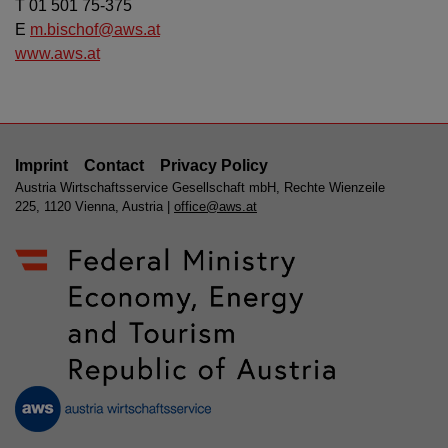
T 01 501 75-375
E
m.bischof@aws.at
www.aws.at
Imprint
Contact
Privacy Policy
Austria Wirtschaftsservice Gesellschaft mbH, Rechte Wienzeile
225, 1120 Vienna, Austria |
office@aws.at