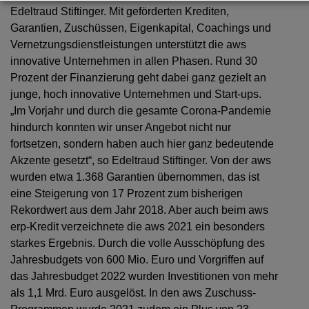
Edeltraud Stiftinger. Mit geförderten Krediten,
Garantien, Zuschüssen, Eigenkapital, Coachings und
Vernetzungsdienstleistungen unterstützt die aws
innovative Unternehmen in allen Phasen. Rund 30
Prozent der Finanzierung geht dabei ganz gezielt an
junge, hoch innovative Unternehmen und Start-ups.
„Im Vorjahr und durch die gesamte Corona-Pandemie
hindurch konnten wir unser Angebot nicht nur
fortsetzen, sondern haben auch hier ganz bedeutende
Akzente gesetzt“, so Edeltraud Stiftinger. Von der aws
wurden etwa 1.368 Garantien übernommen, das ist
eine Steigerung von 17 Prozent zum bisherigen
Rekordwert aus dem Jahr 2018. Aber auch beim aws
erp-Kredit verzeichnete die aws 2021 ein besonders
starkes Ergebnis. Durch die volle Ausschöpfung des
Jahresbudgets von 600 Mio. Euro und Vorgriffen auf
das Jahresbudget 2022 wurden Investitionen von mehr
als 1,1 Mrd. Euro ausgelöst. In den aws Zuschuss-