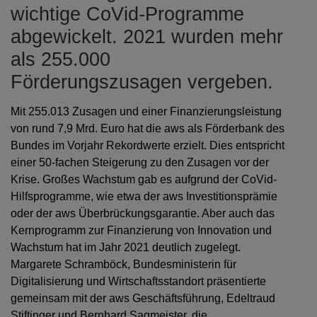
wichtige CoVid-Programme
abgewickelt. 2021 wurden mehr
als 255.000
Förderungszusagen vergeben.
Mit 255.013 Zusagen und einer Finanzierungsleistung
von rund 7,9 Mrd. Euro hat die aws als Förderbank des
Bundes im Vorjahr Rekordwerte erzielt. Dies entspricht
einer 50-fachen Steigerung zu den Zusagen vor der
Krise. Großes Wachstum gab es aufgrund der CoVid-
Hilfsprogramme, wie etwa der aws Investitionsprämie
oder der aws Überbrückungsgarantie. Aber auch das
Kernprogramm zur Finanzierung von Innovation und
Wachstum hat im Jahr 2021 deutlich zugelegt.
Margarete Schramböck, Bundesministerin für
Digitalisierung und Wirtschaftsstandort präsentierte
gemeinsam mit der aws Geschäftsführung, Edeltraud
Stiftinger und Bernhard Sagmeister, die