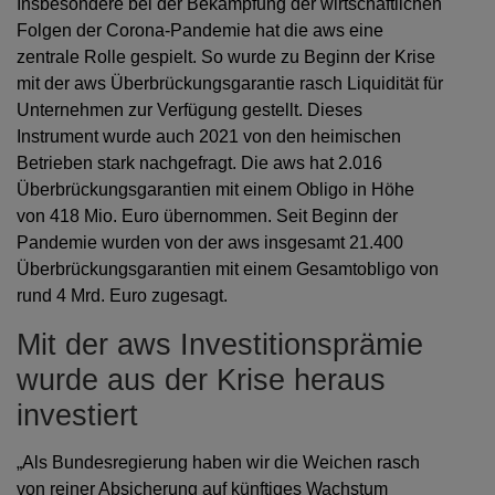
Insbesondere bei der Bekämpfung der wirtschaftlichen
Folgen der Corona-Pandemie hat die aws eine
zentrale Rolle gespielt. So wurde zu Beginn der Krise
mit der aws Überbrückungsgarantie rasch Liquidität für
Unternehmen zur Verfügung gestellt. Dieses
Instrument wurde auch 2021 von den heimischen
Betrieben stark nachgefragt. Die aws hat 2.016
Überbrückungsgarantien mit einem Obligo in Höhe
von 418 Mio. Euro übernommen. Seit Beginn der
Pandemie wurden von der aws insgesamt 21.400
Überbrückungsgarantien mit einem Gesamtobligo von
rund 4 Mrd. Euro zugesagt.
Mit der aws Investitionsprämie
wurde aus der Krise heraus
investiert
„Als Bundesregierung haben wir die Weichen rasch
von reiner Absicherung auf künftiges Wachstum