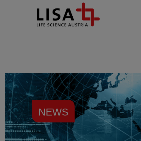
go to contents
NEWS
Resources
News