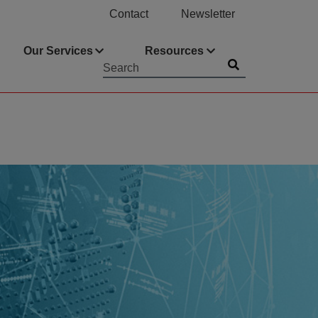
Contact
Newsletter
Our Services
Resources
Submit
Searchword