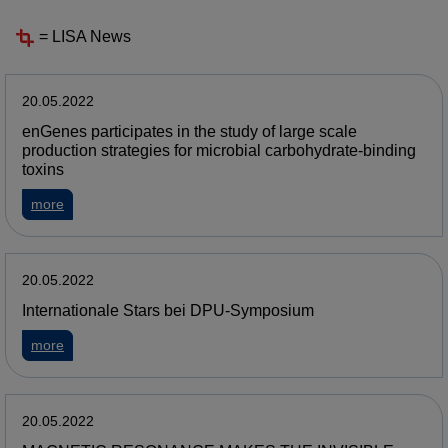
= LISA News
20.05.2022
enGenes participates in the study of large scale
production strategies for microbial carbohydrate-binding
toxins
more
20.05.2022
Internationale Stars bei DPU-Symposium
more
20.05.2022