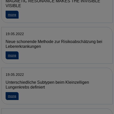
MAGNETIC RESONANCE MAKES THE INVISIBLE
VISIBLE
more
19.05.2022
Neue schonende Methode zur Risikoabschätzung bei
Lebererkrankungen
more
19.05.2022
Unterschiedliche Subtypen beim Kleinzelligen
Lungenkrebs definiert
more